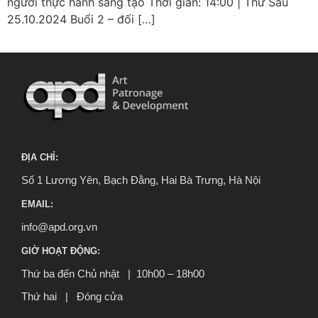
người thực hành sáng tạo Thời gian: 14:00 | Thứ Sáu
25.10.2024 Buổi 2 – đối […]
ĐỊA CHỈ:
Số 1 Lương Yên, Bạch Đằng, Hai Bà Trưng, Hà Nội
EMAIL:
info@apd.org.vn
GIỜ HOẠT ĐỘNG:
Thứ ba đến Chủ nhật | 10h00 – 18h00
Thứ hai | Đóng cửa