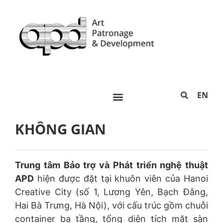
EN
KHÔNG GIAN
Trung tâm Bảo trợ và Phát triển nghệ thuật
APD
hiện được đặt tại khuôn viên của Hanoi
Creative City (số 1, Lương Yên, Bạch Đằng,
Hai Bà Trưng, Hà Nội), với cấu trúc gồm chuỗi
container ba tầng, tổng diện tích mặt sàn