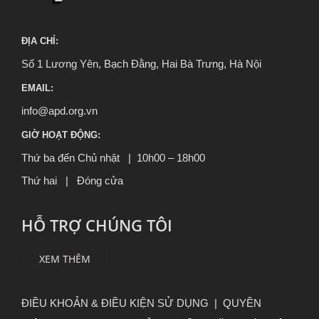
ĐỊA CHỈ:
Số 1 Lương Yên, Bạch Đằng, Hai Bà Trưng, Hà Nội
EMAIL:
info@apd.org.vn
GIỜ HOẠT ĐỘNG:
Thứ ba đến Chủ nhật | 10h00 – 18h00
Thứ hai | Đóng cửa
HỖ TRỢ CHÚNG TÔI
XEM THÊM
ĐIỀU KHOẢN & ĐIỀU KIỆN SỬ DỤNG
|
QUYỀN