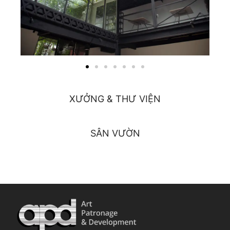
XƯỞNG & THƯ VIỆN
SÂN VƯỜN