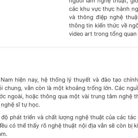
người làm nghệ thuật, g
các khu vực thực hành ng
và thông điệp nghệ thuậ
thông tin kiến thức về ngô
video art trong tổng quan 
 Nam hiện nay, hệ thống lý thuyết và đào tạo chín
ói chung, vẫn còn là một khoảng trống lớn. Các ngu
ớc ngoài, hoặc thông qua một vài trung tâm nghệ th
à nghệ sĩ tự học.
c độ phát triển và chất lượng nghệ thuật của các t
ều có thể thấy rõ nghệ thuật nội địa vẫn sẽ còn bị k
am.