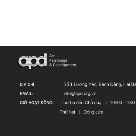
Số 1 Lương Yên, Bạch Đằng, Hai Bà
ĐỊA CHỈ:
info@apd.org.vn
EMAIL:
Thứ ba đến Chủ nhật | 10h00 – 18h
GIỜ HOẠT ĐỘNG:
Thứ hai | Đóng cửa