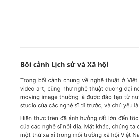
Bối cảnh Lịch sử và Xã hội
Trong bối cảnh chung về nghệ thuật ở Việt
video art, cũng như nghệ thuật đương đại n
moving image thường là được đào tạo từ nư
studio của các nghệ sĩ đi trước, và chủ yếu l
Hiện thực trên đã ảnh hưởng rất lớn đến tố
của các nghệ sĩ nội địa. Mặt khác, chúng ta đ
một thứ xa xỉ trong môi trường xã hội Việt N