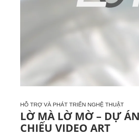
HỖ TRỢ VÀ PHÁT TRIỂN NGHỆ THUẬT
LỜ MÀ LỜ MỜ –
DỰ ÁN
CHIẾU VIDEO ART