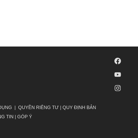
 DỤNG
|
QUYỀN RIÊNG TƯ
|
QUY ĐỊNH BẢN
G TIN
|
GÓP Ý