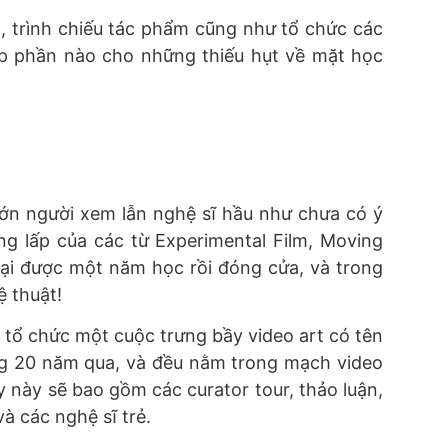
n, trình chiếu tác phẩm cũng như tổ chức các
ắp phần nào cho những thiếu hụt về mặt học
ớn người xem lẫn nghệ sĩ hầu như chưa có ý
ồng lấp của các từ Experimental Film, Moving
tại được một năm học rồi đóng cửa, và trong
nghệ thuật!
 tổ chức một cuộc trưng bầy video art có tên
ng 20 năm qua, và đều nằm trong mạch video
ầy này sẽ bao gồm các curator tour, thảo luận,
à các nghệ sĩ trẻ.