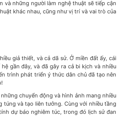
 và những người làm nghệ thuật sẽ tiếp cận
ật khác nhau, cũng như vị trí và vai trò của
ều giả thiết, và cả dã sử. Ở miền đất ấy, cái
hệ gần đây, và đã gây ra cả bi kịch và nhiều
n trình phát triển ý thức dân chủ đã tạo nên
ộ!
m những chuyển động và hình ảnh mang nhiều
 túng và tạo liên tưởng. Cùng với nhiều tầng
tính dự báo nghiêm túc, trong đó lịch sử đan