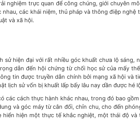
ải nghiệm trực quan để công chúng, giới chuyên môn
nhau, các khái niệm, thủ pháp và thông điệp nghệ thu
uật và xã hội.
sử hiện đại với rất nhiều góc khuất chưa lộ sáng, nhi
trọng dẫn đến hội chứng từ chối học sử của mấy thế 
ng tin được truyền dẫn chính bởi mạng xã hội và tiế
hật lịch sử vốn bị khuất lấp bấy lâu nay dần được hé l
có các cách thực hành khác nhau, trong đó bao gồ
 dung và góc máy từ cân đối, chỉn chu, cho đến phóng
hiển hiện một thực tế khắc nghiệt, một thái độ và 