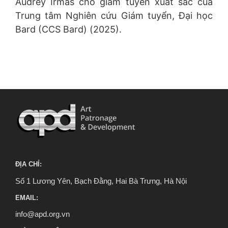
Audrey Irmas cho giám tuyển xuất sắc của
Trung tâm Nghiên cứu Giám tuyển, Đại học
Bard (CCS Bard) (2025).
ĐỊA CHỈ:
Số 1 Lương Yên, Bạch Đằng, Hai Bà Trưng, Hà Nội
EMAIL:
info@apd.org.vn