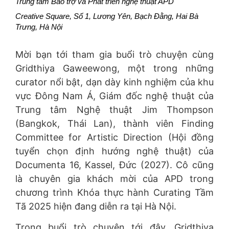
Trung tâm Bảo trợ và Phát triển nghệ thuật APD 
Creative Square, Số 1, Lương Yên, Bạch Đằng, Hai Bà 
Trưng, Hà Nội 
Mời bạn tới tham gia buổi trò chuyện cùng
Gridthiya Gaweewong, một trong những
curator nổi bật, dạn dày kinh nghiệm của khu
vực Đông Nam Á, Giám đốc nghệ thuật của
Trung tâm Nghệ thuật Jim Thompson
(Bangkok, Thái Lan), thành viên Finding
Committee for Artistic Direction (Hội đồng
tuyển chọn định hướng nghệ thuật) của
Documenta 16, Kassel, Đức (2027). Cô cũng
là chuyên gia khách mời của APD trong
chương trình Khóa thực hành Curating Tầm
Tã 2025 hiện đang diễn ra tại Hà Nội.
Trong buổi trò chuyện tới đây, Gridthiya