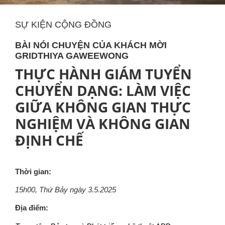
SỰ KIỆN CỘNG ĐỒNG
BÀI NÓI CHUYỆN CỦA KHÁCH MỜI
GRIDTHIYA GAWEEWONG
THỰC HÀNH GIÁM TUYỂN
CHUYỂN DẠNG: LÀM VIỆC
GIỮA KHÔNG GIAN THỰC
NGHIỆM VÀ KHÔNG GIAN
ĐỊNH CHẾ
Thời gian:
15h00, Thứ Bảy ngày 3.5.2025
Địa điểm: