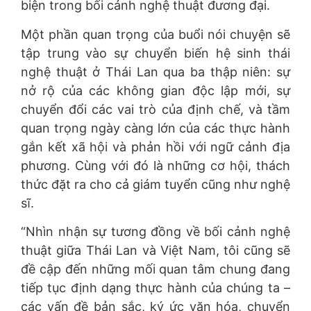
biện trong bối cảnh nghệ thuật đương đại.
Một phần quan trọng của buổi nói chuyện sẽ
tập trung vào sự chuyển biến hệ sinh thái
nghệ thuật ở Thái Lan qua ba thập niên: sự
nở rộ của các không gian độc lập mới, sự
chuyển đổi các vai trò của định chế, và tầm
quan trọng ngày càng lớn của các thực hành
gắn kết xã hội và phản hồi với ngữ cảnh địa
phương. Cùng với đó là những cơ hội, thách
thức đặt ra cho cả giám tuyển cũng như nghệ
sĩ.
“Nhìn nhận sự tương đồng về bối cảnh nghệ
thuật giữa Thái Lan và Việt Nam, tôi cũng sẽ
đề cập đến những mối quan tâm chung đang
tiếp tục định dạng thực hành của chúng ta –
các vấn đề bản sắc, ký ức văn hóa, chuyển