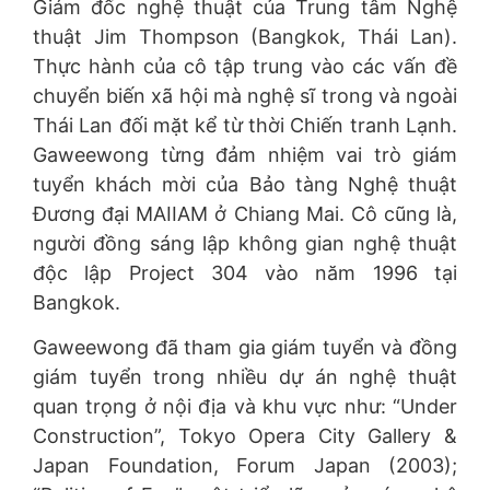
Giám đốc nghệ thuật của Trung tâm Nghệ
thuật Jim Thompson (Bangkok, Thái Lan).
Thực hành của cô tập trung vào các vấn đề
chuyển biến xã hội mà nghệ sĩ trong và ngoài
Thái Lan đối mặt kể từ thời Chiến tranh Lạnh.
Gaweewong từng đảm nhiệm vai trò giám
tuyển khách mời của Bảo tàng Nghệ thuật
Đương đại MAIIAM ở Chiang Mai. Cô cũng là,
người đồng sáng lập không gian nghệ thuật
độc lập Project 304 vào năm 1996 tại
Bangkok.
Gaweewong đã tham gia giám tuyển và đồng
giám tuyển trong nhiều dự án nghệ thuật
quan trọng ở nội địa và khu vực như: “Under
Construction”, Tokyo Opera City Gallery &
Japan Foundation, Forum Japan (2003);