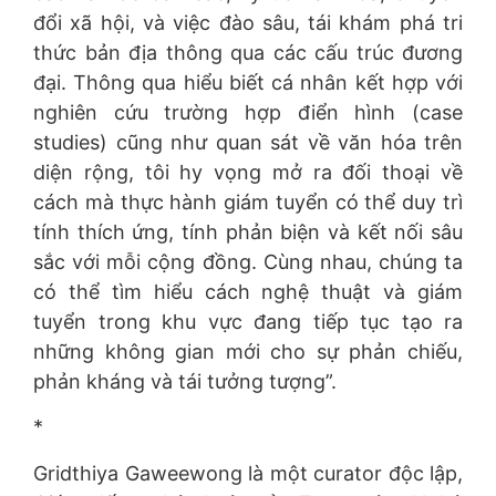
đổi xã hội, và việc đào sâu, tái khám phá tri
thức bản địa thông qua các cấu trúc đương
đại. Thông qua hiểu biết cá nhân kết hợp với
nghiên cứu trường hợp điển hình (case
studies) cũng như quan sát về văn hóa trên
diện rộng, tôi hy vọng mở ra đối thoại về
cách mà thực hành giám tuyển có thể duy trì
tính thích ứng, tính phản biện và kết nối sâu
sắc với mỗi cộng đồng. Cùng nhau, chúng ta
có thể tìm hiểu cách nghệ thuật và giám
tuyển trong khu vực đang tiếp tục tạo ra
những không gian mới cho sự phản chiếu,
phản kháng và tái tưởng tượng”.
*
Gridthiya Gaweewong là một curator độc lập,