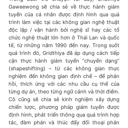
Gaweewong sẽ chia sẻ về thực hành giám
tuyển của cá nhân được định hình qua quá
trình làm việc tại các không gian nghệ thuật
độc lập / vận hành bởi nghệ sĩ hay các tổ
chức nghệ thuật lớn hơn ở Thái Lan và quốc
tế, từ những năm 1990 đến nay. Trong suốt
quá trình đó, Gridthiya đã áp dụng cách tiếp
cận thực hành giám tuyển “chuyển dạng”
(shapeshifting) – từ các không gian thực
nghiệm đến không gian định chế – để phản
hồi, thích ứng với các nhu cầu cụ thể của
từng dự án, theo từng ngữ cảnh và thời điểm.
Cô cũng sẽ chia sẻ kinh nghiệm xây dựng
chiến lược, phương pháp giám tuyển được
định hình, phát triển thông qua quá trình hợp
tác, đàm phán và thúc đẩy đối thoại phản