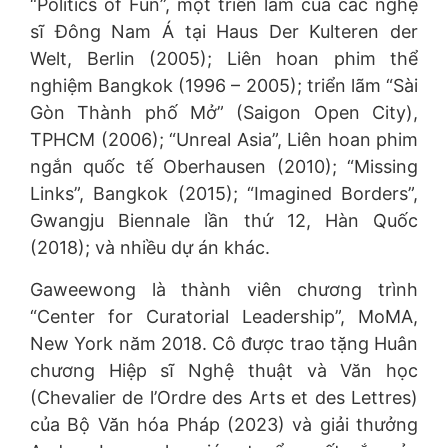
“Politics of Fun”, một triển lãm của các nghệ
sĩ Đông Nam Á tại Haus Der Kulteren der
Welt, Berlin (2005); Liên hoan phim thể
nghiệm Bangkok (1996 – 2005); triển lãm “Sài
Gòn Thành phố Mở” (Saigon Open City),
TPHCM (2006); “Unreal Asia”, Liên hoan phim
ngắn quốc tế Oberhausen (2010); “Missing
Links”, Bangkok (2015); “Imagined Borders”,
Gwangju Biennale lần thứ 12, Hàn Quốc
(2018); và nhiều dự án khác.
Gaweewong là thành viên chương trình
“Center for Curatorial Leadership”, MoMA,
New York năm 2018. Cô được trao tặng Huân
chương Hiệp sĩ Nghệ thuật và Văn học
(Chevalier de l’Ordre des Arts et des Lettres)
của Bộ Văn hóa Pháp (2023) và giải thưởng