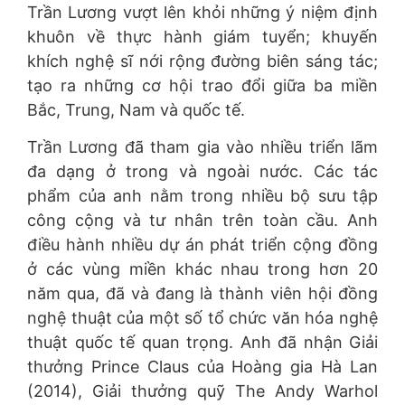
Trần Lương vượt lên khỏi những ý niệm định
khuôn về thực hành giám tuyển; khuyến
khích nghệ sĩ nới rộng đường biên sáng tác;
tạo ra những cơ hội trao đổi giữa ba miền
Bắc, Trung, Nam và quốc tế.
Trần Lương đã tham gia vào nhiều triển lãm
đa dạng ở trong và ngoài nước. Các tác
phẩm của anh nằm trong nhiều bộ sưu tập
công cộng và tư nhân trên toàn cầu. Anh
điều hành nhiều dự án phát triển cộng đồng
ở các vùng miền khác nhau trong hơn 20
năm qua, đã và đang là thành viên hội đồng
nghệ thuật của một số tổ chức văn hóa nghệ
thuật quốc tế quan trọng. Anh đã nhận Giải
thưởng Prince Claus của Hoàng gia Hà Lan
(2014), Giải thưởng quỹ The Andy Warhol