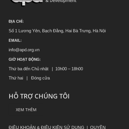
ĐỊA CHỈ:
Số 1 Lương Yên, Bạch Đằng, Hai Bà Trưng, Hà Nội
EMAIL:
info@apd.org.vn
GIỜ HOẠT ĐỘNG:
Thứ ba đến Chủ nhật | 10h00 – 18h00
Thứ hai | Đóng cửa
HỖ TRỢ CHÚNG TÔI
XEM THÊM
ĐIỀU KHOẢN & ĐIỀU KIỆN SỬ DỤNG
|
QUYỀN