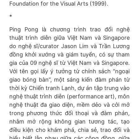
Foundation for the Visual Arts (1999).
*
Ping Pong là chương trình trao đổi nghệ
thuật trình diễn giữa Việt Nam và Singapore
do nghệ sĩ/curator Jason Lim và Trần Lương
đồng khởi xướng và giám tuyển, có sự tham
gia của 09 nghệ sĩ từ Việt Nam và Singapore.
Với tên gọi lấy ý tưởng từ chính sách “ngoại
giao bóng bàn”, một sáng kiến đàm phán từ
thời kỳ Chiến tranh Lạnh, dự án tập trung vào
nghệ thuật trình diễn (performance art), môn
nghệ thuật đa giao diện, mềm dẻo và cởi mở
trong phương thức đối thoại và đàm phán,
nhằm mở rộng không gian tương tác, tạo
điều kiện cho khám phá, chia sẻ, trao đổi và
hiểu biết lẫn nhau giữa các cộng đồng, giữa