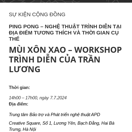
SỰ KIỆN CỘNG ĐỒNG
PING PONG – NGHỆ THUẬT TRÌNH DIỄN TẠI
ĐỊA ĐIỂM TƯƠNG THÍCH VÀ THỜI GIAN CỤ
THỂ
MÙI XÔN XAO – WORKSHOP
TRÌNH DIỄN CỦA TRẦN
LƯƠNG
Thời gian:
14h00 – 17h00, ngày 7.7.2024
Địa điểm:
Trung tâm Bảo trợ và Phát triển nghệ thuật APD 
Creative Square, Số 1, Lương Yên, Bạch Đằng, Hai Bà 
Trưng, Hà Nội 