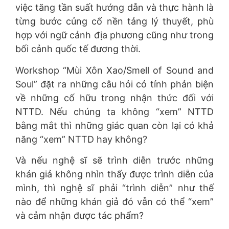
việc tăng tần suất hướng dẫn và thực hành là
từng bước củng cố nền tảng lý thuyết, phù
hợp với ngữ cảnh địa phương cũng như trong
bối cảnh quốc tế đương thời.
Workshop “Mùi Xôn Xao/Smell of Sound and
Soul” đặt ra những câu hỏi có tính phản biện
về những cố hữu trong nhận thức đối với
NTTD. Nếu chúng ta không “xem” NTTD
bằng mắt thì những giác quan còn lại có khả
năng “xem” NTTD hay không?
Và nếu nghệ sĩ sẽ trình diễn trước những
khán giả không nhìn thấy được trình diễn của
mình, thì nghệ sĩ phải “trình diễn” như thế
nào để những khán giả đó vẫn có thể “xem”
và cảm nhận được tác phẩm?