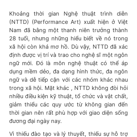
Khoảng thời gian Nghệ thuật trình diễn
(NTTD) (Performance Art) xuất hiện ở Việt
Nam đã bằng một thanh niên trưởng thành
28 tuổi, nhưng những hiểu biết về nó trong
xã hội còn khá mơ hồ. Dù vậy, NTTD đã xác
định được vị trí và trao cho nghệ sĩ một ngôn
ngữ mới. Đó là môn nghệ thuật có thể áp
dụng mềm dẻo, đa dạng hình thức, đa ngôn
ngữ và dễ tiếp cận với các nhóm khác nhau
trong xã hội. Mặt khác , NTTD không đòi hỏi
nhiều điều kiện kỹ thuật, tổ chức và vật chất,
giảm thiểu các quy ước từ không gian đến
thời gian nên rất phù hợp với giao diện sống
đương đại ngày nay.
Vì thiếu đào tạo và lý thuyết, thiếu sự hỗ trợ