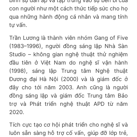
bình sự đàn áp và tập trung vào sự bền bỉ của
con người như một cách thức tiếp sức cho họ
qua những hành động cá nhân và mang tính
tự vấn.
Trần Lương là thành viên nhóm Gang of Five
(1983–1996), người đồng sáng lập Nhà Sàn
Studio – không gian nghệ thuật thử nghiệm
đầu tiên ở Việt Nam do nghệ sĩ vận hành
(1998), sáng lập Trung tâm Nghệ thuật
Đương đại Hà Nội (2000) và là giám đốc ở
đây cho tới năm 2003. Anh cũng là người
đồng sáng lập và giám đốc Trung tâm Bảo
trợ và Phát triển nghệ thuật APD từ năm
2020.
Tích cực tạo cơ hội phát triển cho nghệ sĩ và
luôn sẵn sàng hỗ trợ cố vấn, giúp đỡ lớp trẻ,