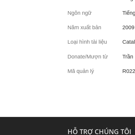
Ngôn ngữ
Tiến
Năm xuất bản
2009
Loại hình tài liệu
Catal
Donate/Mượn từ
Trần
Mã quản lý
R022
HỖ TRỢ CHÚNG TÔI