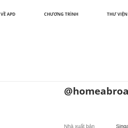
VỀ APD
CHƯƠNG TRÌNH
THƯ VIỆN
@homeabro
Nhà xuất bản
Sing