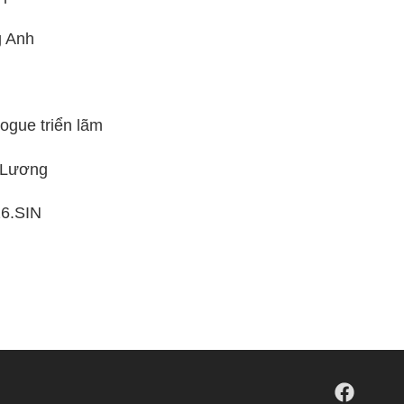
g Anh
ogue triển lãm
 Lương
6.SIN