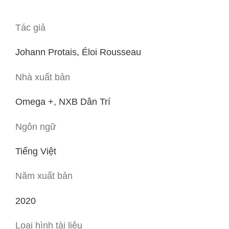
Tác giả
Johann Protais, Éloi Rousseau
Nhà xuất bản
Omega +, NXB Dân Trí
Ngôn ngữ
Tiếng Việt
Năm xuất bản
2020
Loại hình tài liệu