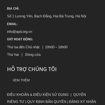
ĐỊA CHỈ:
Số 1 Lương Yên, Bạch Đằng, Hai Bà Trưng, Hà Nội
EMAIL:
info@apd.org.vn
GIỜ HOẠT ĐỘNG:
Thứ ba đến Chủ nhật | 10h00 – 18h00
Thứ hai | Đóng cửa
HỖ TRỢ CHÚNG TÔI
XEM THÊM
ĐIỀU KHOẢN & ĐIỀU KIỆN SỬ DỤNG
|
QUYỀN
RIÊNG TƯ
|
QUY ĐỊNH BẢN QUYỀN |
ĐĂNG KÝ NHẬN