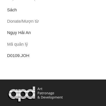
Sách
Donate/Mượn từ
Ngụy Hải An
Mã quản lý
D0109.JOH