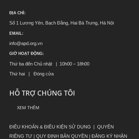
ĐỊA CHỈ:
Số 1 Lương Yên, Bạch Đằng, Hai Bà Trưng, Hà Nội
EMAIL:
info@apd.org.vn
GIỜ HOẠT ĐỘNG:
Thứ ba đến Chủ nhật | 10h00 – 18h00
Thứ hai | Đóng cửa
HỖ TRỢ CHÚNG TÔI
XEM THÊM
ĐIỀU KHOẢN & ĐIỀU KIỆN SỬ DỤNG
|
QUYỀN
RIÊNG TƯ
|
QUY ĐỊNH BẢN QUYỀN |
ĐĂNG KÝ NHẬN