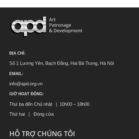
ĐỊA CHỈ:
Số 1 Lương Yên, Bạch Đằng, Hai Bà Trưng, Hà Nội
EMAIL:
info@apd.org.vn
GIỜ HOẠT ĐỘNG:
Thứ ba đến Chủ nhật | 10h00 – 18h00
Thứ hai | Đóng cửa
HỖ TRỢ CHÚNG TÔI