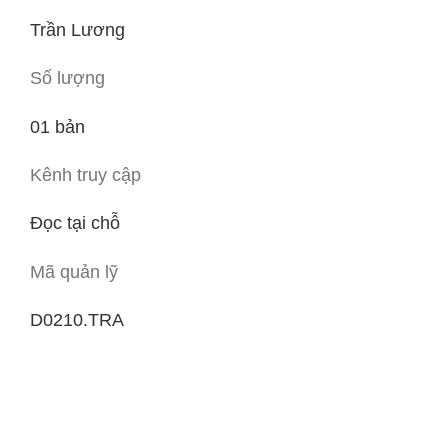
Trần Lương
Số lượng
01 bản
Kênh truy cập
Đọc tại chỗ
Mã quản lỹ
D0210.TRA