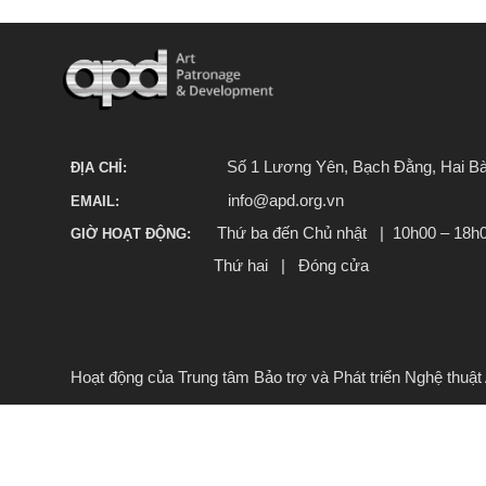
Số 1 Lương Yên, Bạch Đằng, Hai Bà
ĐỊA CHỈ:
info@apd.org.vn
EMAIL:
Thứ ba đến Chủ nhật | 10h00 – 18h
GIỜ HOẠT ĐỘNG:
Thứ hai | Đóng cửa
Hoạt động của Trung tâm Bảo trợ và Phát triển Nghệ thu