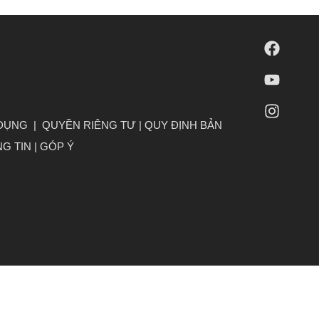
 DỤNG
|
QUYỀN RIÊNG TƯ
|
QUY ĐỊNH BẢN
G TIN
|
GÓP Ý