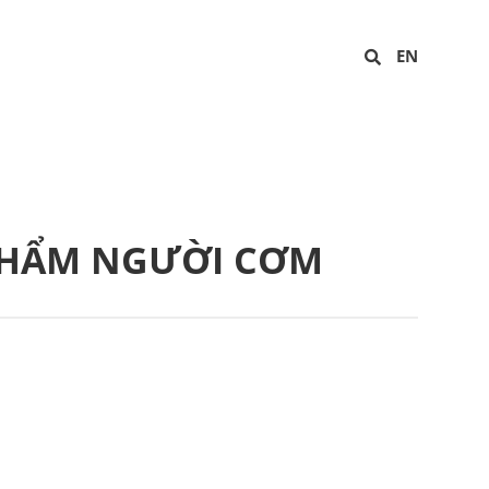
EN
PHẨM NGƯỜI CƠM