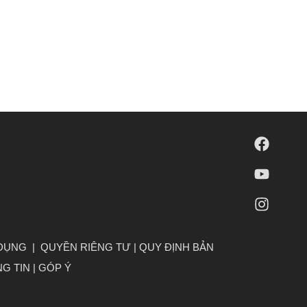
 DỤNG
|
QUYỀN RIÊNG TƯ
|
QUY ĐỊNH BẢN
G TIN
|
GÓP Ý