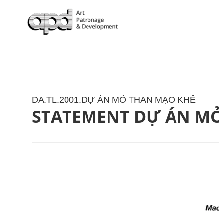
DA.TL.2001.DỰ ÁN MỎ THAN MẠO KHÊ
STATEMENT DỰ ÁN MỎ