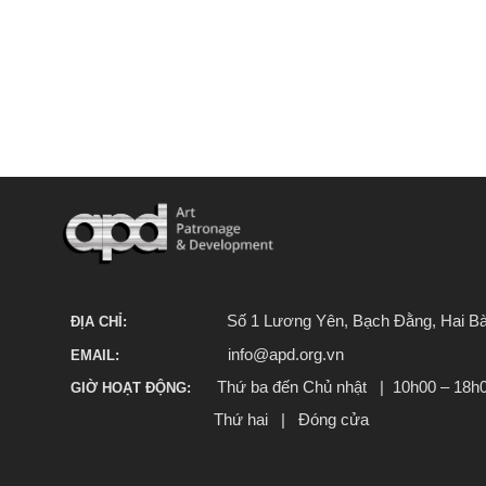
Số 1 Lương Yên, Bạch Đằng, Hai Bà
ĐỊA CHỈ:
info@apd.org.vn
EMAIL:
Thứ ba đến Chủ nhật | 10h00 – 18h
GIỜ HOẠT ĐỘNG:
Thứ hai | Đóng cửa