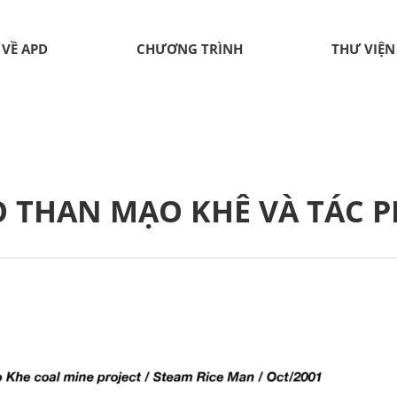
VỀ APD
CHƯƠNG TRÌNH
THƯ VIỆN
 THAN MẠO KHÊ VÀ TÁC 