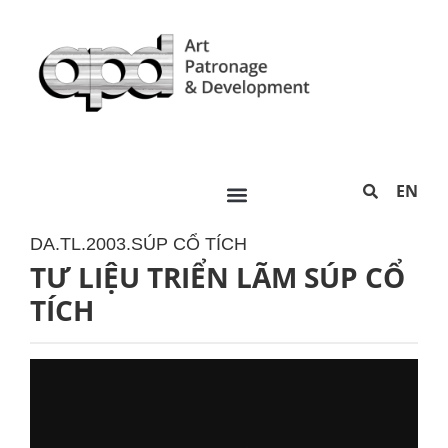
EN
DA.TL.2003.SÚP CỔ TÍCH
TƯ LIỆU TRIỂN LÃM SÚP CỔ
TÍCH