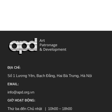
ĐỊA CHỈ:
Số 1 Lương Yên, Bạch Đằng, Hai Bà Trưng, Hà Nội
EMAIL:
info@apd.org.vn
GIỜ HOẠT ĐỘNG:
Thứ ba đến Chủ nhật | 10h00 – 18h00