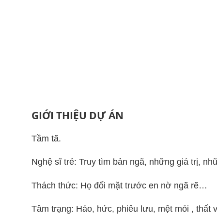
GIỚI THIỆU DỰ ÁN
Tầm tã.
Nghệ sĩ trẻ: Truy tìm bản ngã, những giá trị, 
Thách thức: Họ đối mặt trước en nờ ngã rẽ…
Tâm trạng: Háo, hức, phiêu lưu, mệt mỏi , thất 