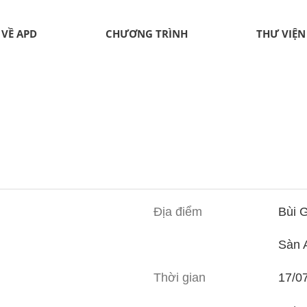
VỀ APD
CHƯƠNG TRÌNH
THƯ VIỆN
Địa điểm
Bùi G
Sàn 
Thời gian
17/0