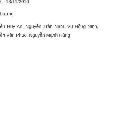
9 – 13/11/2010
 Lương
ễn Huy An, Nguyễn Trần Nam, Vũ Hồng Ninh,
ễn Văn Phúc, Nguyễn Mạnh Hùng