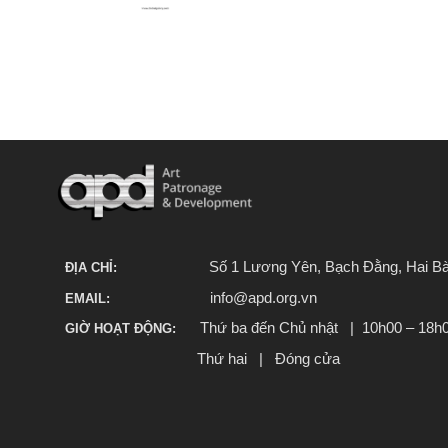
Số 1 Lương Yên, Bạch Đằng, Hai Bà
ĐỊA CHỈ:
info@apd.org.vn
EMAIL:
Thứ ba đến Chủ nhật | 10h00 – 18h
GIỜ HOẠT ĐỘNG:
Thứ hai | Đóng cửa