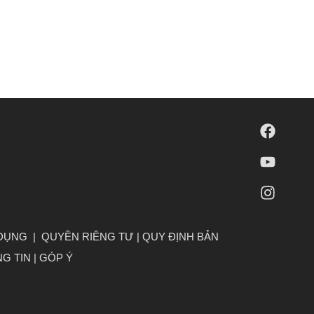
 DỤNG
|
QUYỀN RIÊNG TƯ
|
QUY ĐỊNH BẢN
G TIN
|
GÓP Ý