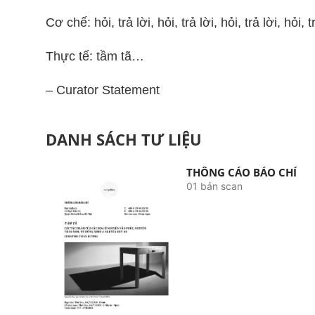
Cơ chế: hỏi, trả lời, hỏi, trả lời, hỏi, trả lời, hỏi, t
Thực tế: tầm tã…
– Curator Statement
DANH SÁCH TƯ LIỆU
THÔNG CÁO BÁO CHÍ
01 bản scan