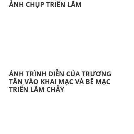
ẢNH CHỤP TRIỂN LÃM
ẢNH TRÌNH DIỄN CỦA TRƯƠNG
TÂN VÀO KHAI MẠC VÀ BẾ MẠC
TRIỂN LÃM CHẢY