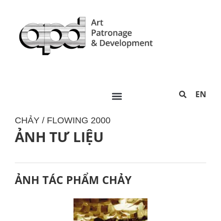
EN
CHẢY / FLOWING 2000
ẢNH TƯ LIỆU
ẢNH TÁC PHẨM CHẢY