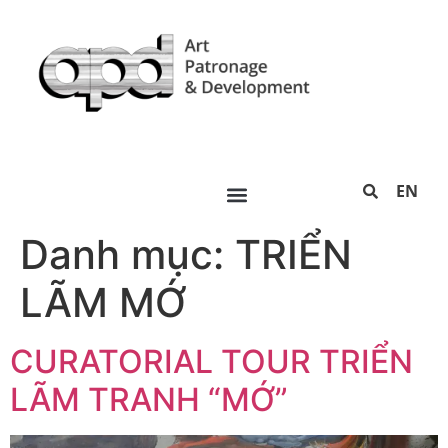
EN
Danh mục:
TRIỂN
LÃM MỚ
CURATORIAL TOUR TRIỂN
LÃM TRANH “MỚ”