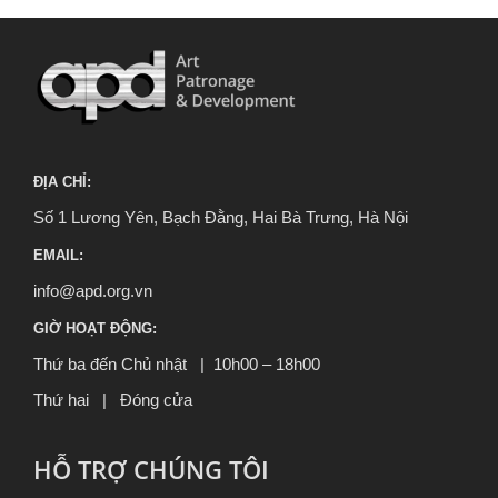
ĐỊA CHỈ:
Số 1 Lương Yên, Bạch Đằng, Hai Bà Trưng, Hà Nội
EMAIL:
info@apd.org.vn
GIỜ HOẠT ĐỘNG:
Thứ ba đến Chủ nhật | 10h00 – 18h00
Thứ hai | Đóng cửa
HỖ TRỢ CHÚNG TÔI