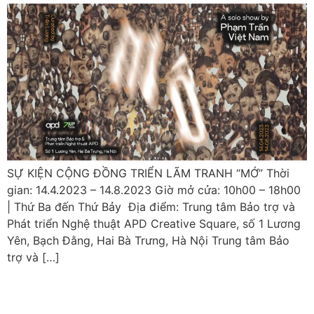
SỰ KIỆN CỘNG ĐỒNG TRIỂN LÃM TRANH “MỚ” Thời
gian: 14.4.2023 – 14.8.2023 Giờ mở cửa: 10h00 – 18h00
| Thứ Ba đến Thứ Bảy Địa điểm: Trung tâm Bảo trợ và
Phát triển Nghệ thuật APD Creative Square, số 1 Lương
Yên, Bạch Đằng, Hai Bà Trưng, Hà Nội Trung tâm Bảo
trợ và […]