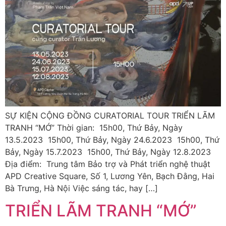
SỰ KIỆN CỘNG ĐỒNG CURATORIAL TOUR TRIỂN LÃM
TRANH “MỚ” Thời gian: 15h00, Thứ Bảy, Ngày
13.5.2023 15h00, Thứ Bảy, Ngày 24.6.2023 15h00, Thứ
Bảy, Ngày 15.7.2023 15h00, Thứ Bảy, Ngày 12.8.2023
Địa điểm: Trung tâm Bảo trợ và Phát triển nghệ thuật
APD Creative Square, Số 1, Lương Yên, Bạch Đằng, Hai
Bà Trưng, Hà Nội Việc sáng tác, hay […]
TRIỂN LÃM TRANH “MỚ”