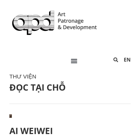
EN
THƯ VIỆN
ĐỌC TẠI CHỖ
AI WEIWEI