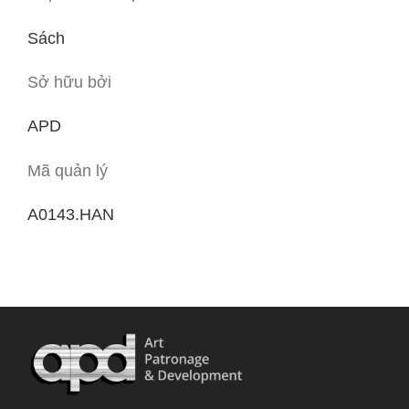
Sách
Sở hữu bởi
APD
Mã quản lý
A0143.HAN