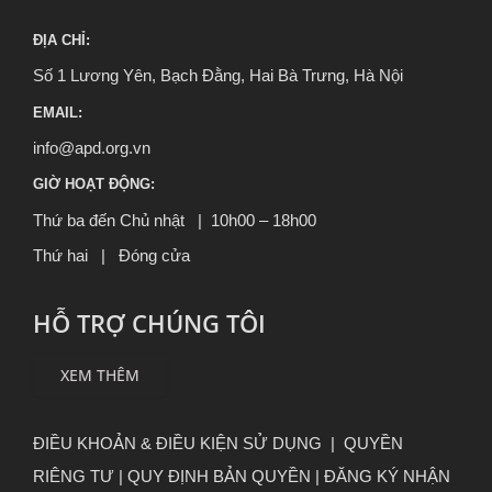
ĐỊA CHỈ:
Số 1 Lương Yên, Bạch Đằng, Hai Bà Trưng, Hà Nội
EMAIL:
info@apd.org.vn
GIỜ HOẠT ĐỘNG:
Thứ ba đến Chủ nhật | 10h00 – 18h00
Thứ hai | Đóng cửa
HỖ TRỢ CHÚNG TÔI
XEM THÊM
ĐIỀU KHOẢN & ĐIỀU KIỆN SỬ DỤNG
|
QUYỀN
RIÊNG TƯ
|
QUY ĐỊNH BẢN QUYỀN |
ĐĂNG KÝ NHẬN