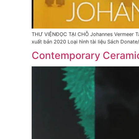
THƯ VIỆNĐỌC TẠI CHỖ Johannes Vermeer Tác 
xuất bản 2020 Loại hình tài liệu Sách Dona
Contemporary Ceramic