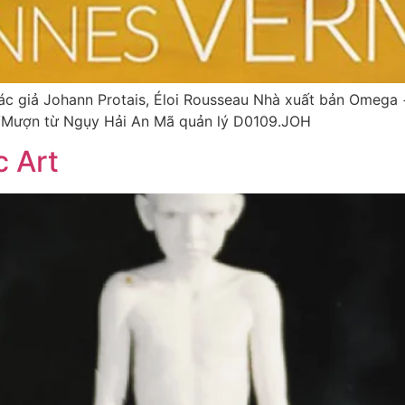
giả Johann Protais, Éloi Rousseau Nhà xuất bản Omega 
te/Mượn từ Ngụy Hải An Mã quản lý D0109.JOH
 Art