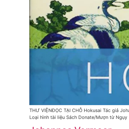
THƯ VIỆNĐỌC TẠI CHỖ Hokusai Tác giả Johan
Loại hình tài liệu Sách Donate/Mượn từ Ngụy