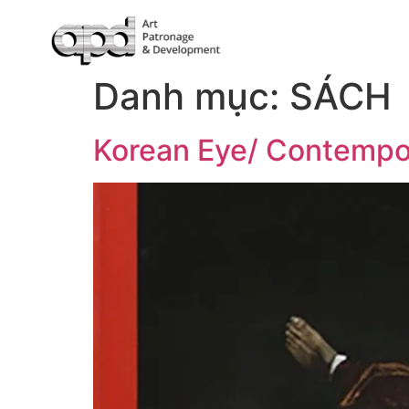
Danh mục:
SÁCH
Korean Eye/ Contempo