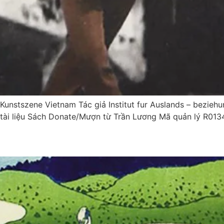
stszene Vietnam Tác giả Institut fur Auslands – beziehun
tài liệu Sách Donate/Mượn từ Trần Lương Mã quản lý R013