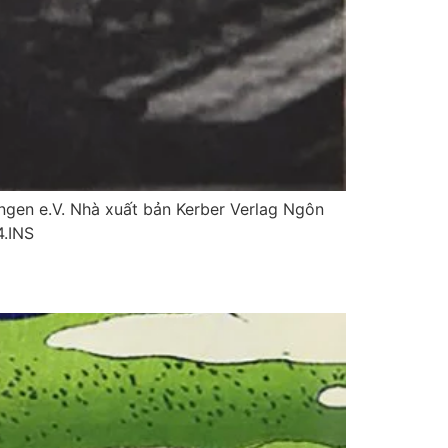
gen e.V. Nhà xuất bản Kerber Verlag Ngôn
4.INS