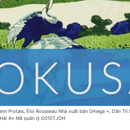
n Protais, Éloi Rousseau Nhà xuất bản Omega +, Dân Trí
 Hải An Mã quản lý D0107.JOH