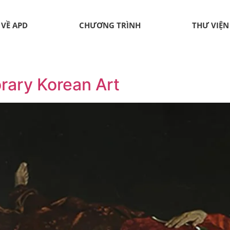
VỀ APD
CHƯƠNG TRÌNH
THƯ VIỆN
rary Korean Art