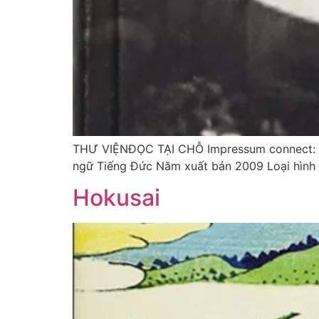
THƯ VIỆNĐỌC TẠI CHỖ Impressum connect: Kun
ngữ Tiếng Đức Năm xuất bản 2009 Loại hình 
Hokusai