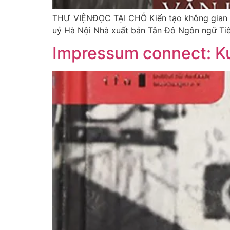
THƯ VIỆNĐỌC TẠI CHỖ Kiến tạo không gian văn
uỷ Hà Nội Nhà xuất bản Tân Đô Ngôn ngữ Tiế
Impressum connect: K