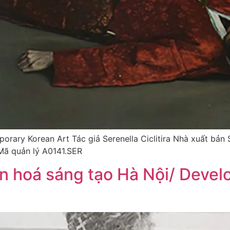
ry Korean Art Tác giả Serenella Ciclitira Nhà xuất bản
 Mã quản lý A0141.SER
n hoá sáng tạo Hà Nội/ Develo