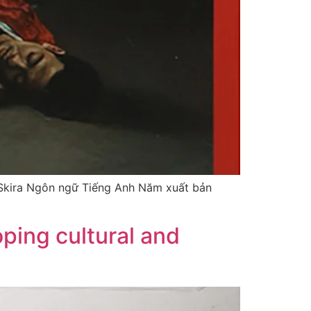
 Skira Ngôn ngữ Tiếng Anh Năm xuất bản
ping cultural and